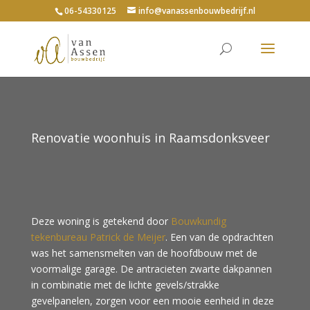
06-54330125
info@vanassenbouwbedrijf.nl
Renovatie woonhuis in Raamsdonksveer
Deze woning is getekend door
Bouwkundig
tekenbureau Patrick de Meijer
. Een van de opdrachten
was het samensmelten van de hoofdbouw met de
voormalige garage. De antracieten zwarte dakpannen
in combinatie met de lichte gevels/strakke
gevelpanelen, zorgen voor een mooie eenheid in deze