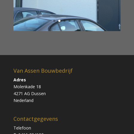
Van Assen Bouwbedrijf
Adres
Molenkade 18
4271 AG Dussen
Nederland
Contactgegevens
Telefoon