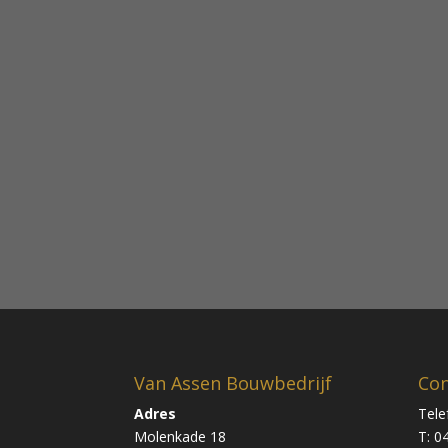
Van Assen Bouwbedrijf
Con
Adres
Tele
Molenkade 18
T: 0