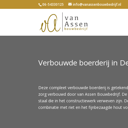
06-54330125
info@vanassenbouwbedrijf.nl
Verbouwde boerderij in D
Deze compleet verbouwde boerderij is geteken
zorg verbouwd door van Assen Bouwbedrijf. De 
staal die in het constructiewerk verweven zijn. 
combinatie met riet en het fijnbezaagde hout v