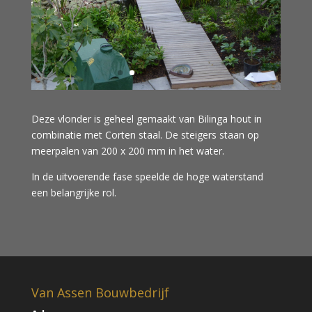
Deze vlonder is geheel gemaakt van Bilinga hout in
combinatie met Corten staal. De steigers staan op
meerpalen van 200 x 200 mm in het water.
In de uitvoerende fase speelde de hoge waterstand
een belangrijke rol.
Van Assen Bouwbedrijf