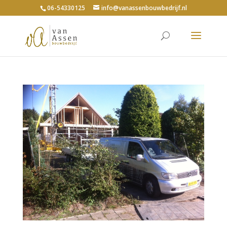
06-54330125
info@vanassenbouwbedrijf.nl