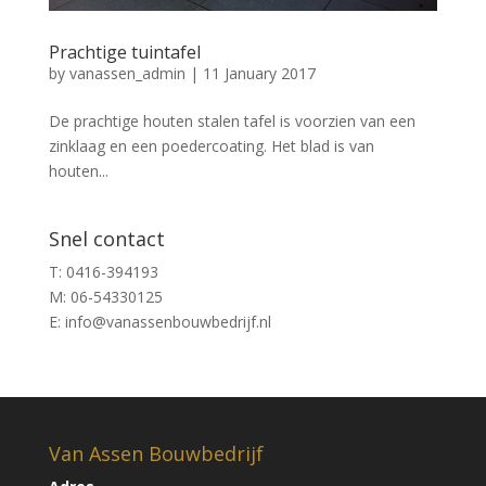
Prachtige tuintafel
by
vanassen_admin
|
11 January 2017
De prachtige houten stalen tafel is voorzien van een
zinklaag en een poedercoating. Het blad is van
houten...
Snel contact
T: 0416-394193
M: 06-54330125
E: info@vanassenbouwbedrijf.nl
Van Assen Bouwbedrijf